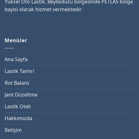
Yüksel Oto Lastik, Beylikdüzü bölgesinde PETLAS bölge
bayisi olarak hizmet vermektedir.
Menüler
Ana Sayfa
Lastik Tamiri
Rot Balans
Jant Düzeltme
Lastik Oteli
Hakkımızda
İletişim