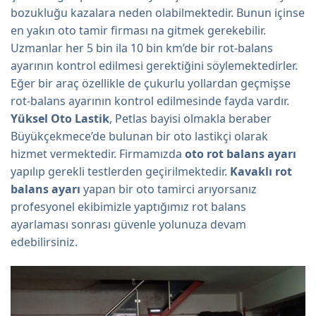
bozukluğu kazalara neden olabilmektedir. Bunun içinse
en yakın oto tamir firması na gitmek gerekebilir.
Uzmanlar her 5 bin ila 10 bin km’de bir rot-balans
ayarının kontrol edilmesi gerektiğini söylemektedirler.
Eğer bir araç özellikle de çukurlu yollardan geçmişse
rot-balans ayarının kontrol edilmesinde fayda vardır.
Yüksel Oto Lastik
, Petlas bayisi olmakla beraber
Büyükçekmece’de bulunan bir oto lastikçi olarak
hizmet vermektedir. Firmamızda
oto rot balans ayarı
yapılıp gerekli testlerden geçirilmektedir.
Kavaklı rot
balans ayarı
yapan bir oto tamirci arıyorsanız
profesyonel ekibimizle yaptığımız rot balans
ayarlaması sonrası güvenle yolunuza devam
edebilirsiniz.