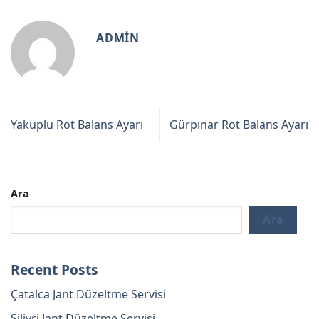
ADMIN
Yakuplu Rot Balans Ayarı
Gürpınar Rot Balans Ayarı
Ara
Ara
Recent Posts
Çatalca Jant Düzeltme Servisi
Silivri Jant Düzeltme Servisi