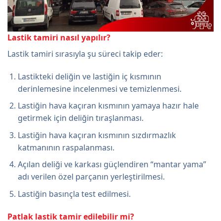
Lastik tamiri nasıl yapılır?
Lastik tamiri sırasıyla şu süreci takip eder:
Lastikteki deliğin ve lastiğin iç kısmının
derinlemesine incelenmesi ve temizlenmesi.
Lastiğin hava kaçıran kısmının yamaya hazır hale
getirmek için deliğin tıraşlanması.
Lastiğin hava kaçıran kısmının sızdırmazlık
katmanının raspalanması.
Açılan deliği ve karkası güçlendiren “mantar yama”
adı verilen özel parçanın yerleştirilmesi.
Lastiğin basınçla test edilmesi.
Patlak lastik tamir edilebilir mi?