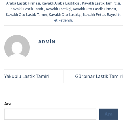
Araba Lastik Firması
,
Kavaklı Araba Lastikçisi
,
Kavaklı Lastik Tamircisi
,
Kavaklı Lastik Tamiri
,
Kavaklı Lastikçi
,
Kavaklı Oto Lastik Firması
,
Kavaklı Oto Lastik Tamiri
,
Kavaklı Oto Lastikçi
,
Kavaklı Petlas Bayisi
’ te
etiketlendi.
ADMIN
Yakuplu Lastik Tamiri
Gürpınar Lastik Tamiri
Ara
Ara