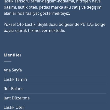
lastik sensörü tamir-değişim-kodlama, nitrojen hava
basımı, lastik oteli, petlas marka akü satış ve değişimi
alanlarında faaliyet göstermekteyiz.
Yüksel Oto Lastik, Beylikdüzü bölgesinde PETLAS bölge
bayisi olarak hizmet vermektedir.
Menüler
Ana Sayfa
Lastik Tamiri
Rot Balans
Jant Düzeltme
Lastik Oteli