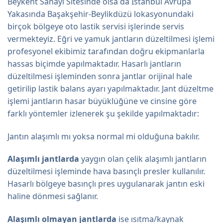
Beykent Sanayi Sitesinde olsa da İstanbul Avrupa
Yakasında Başakşehir-Beylikdüzü lokasyonundaki
birçok bölgeye oto lastik servisi işlerinde servis
vermekteyiz. Eğri ve yamuk jantların düzeltilmesi işlemi
profesyonel ekibimiz tarafından doğru ekipmanlarla
hassas biçimde yapılmaktadır. Hasarlı jantların
düzeltilmesi işleminden sonra jantlar orijinal hale
getirilip lastik balans ayarı yapılmaktadır. Jant düzeltme
işlemi jantların hasar büyüklüğüne ve cinsine göre
farklı yöntemler izlenerek şu şekilde yapılmaktadır:
Jantın alaşımlı mı yoksa normal mi olduğuna bakılır.
Alaşımlı jantlarda
yaygın olan çelik alaşımlı jantların
düzeltilmesi işleminde hava basınçlı presler kullanılır.
Hasarlı bölgeye basınçlı pres uygulanarak jantın eski
haline dönmesi sağlanır.
Alaşımlı olmayan jantlarda
ise ısıtma/kaynak