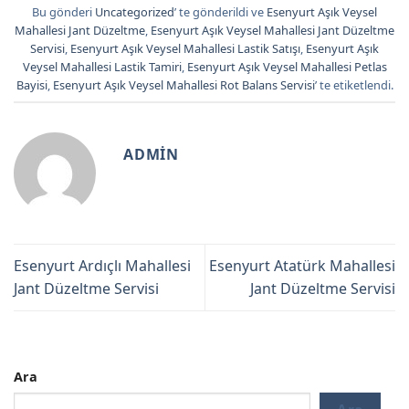
Bu gönderi
Uncategorized
’ te gönderildi ve
Esenyurt Aşık Veysel
Mahallesi Jant Düzeltme
,
Esenyurt Aşık Veysel Mahallesi Jant Düzeltme
Servisi
,
Esenyurt Aşık Veysel Mahallesi Lastik Satışı
,
Esenyurt Aşık
Veysel Mahallesi Lastik Tamiri
,
Esenyurt Aşık Veysel Mahallesi Petlas
Bayisi
,
Esenyurt Aşık Veysel Mahallesi Rot Balans Servisi
’ te etiketlendi.
ADMIN
Esenyurt Ardıçlı Mahallesi
Esenyurt Atatürk Mahallesi
Jant Düzeltme Servisi
Jant Düzeltme Servisi
Ara