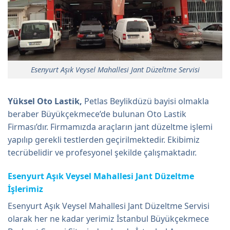
Esenyurt Aşık Veysel Mahallesi Jant Düzeltme Servisi
Yüksel Oto Lastik,
Petlas Beylikdüzü bayisi olmakla
beraber Büyükçekmece’de bulunan Oto Lastik
Firması’dır. Firmamızda araçların jant düzeltme işlemi
yapılıp gerekli testlerden geçirilmektedir. Ekibimiz
tecrübelidir ve profesyonel şekilde çalışmaktadır.
Esenyurt Aşık Veysel Mahallesi Jant Düzeltme
İşlerimiz
Esenyurt Aşık Veysel Mahallesi Jant Düzeltme Servisi
olarak her ne kadar yerimiz İstanbul Büyükçekmece