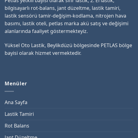
Petlas yetkili bayisi olarak sıfır lastik, 2. El lastik,
bilgisayarlı rot-balans, jant düzeltme, lastik tamiri,
lastik sensörü tamir-değişim-kodlama, nitrojen hava
basımı, lastik oteli, petlas marka akü satış ve değişimi
alanlarında faaliyet göstermekteyiz.
Yüksel Oto Lastik, Beylikdüzü bölgesinde PETLAS bölge
bayisi olarak hizmet vermektedir.
Menüler
Ana Sayfa
Lastik Tamiri
Rot Balans
Jant Düzeltme