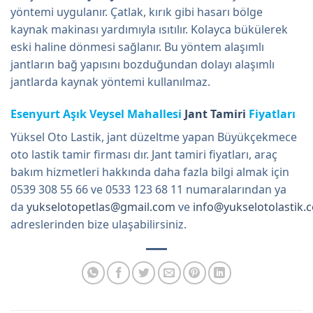
yöntemi uygulanır. Çatlak, kırık gibi hasarı bölge
kaynak makinası yardımıyla ısıtılır. Kolayca bükülerek
eski haline dönmesi sağlanır. Bu yöntem alaşımlı
jantların bağ yapısını bozduğundan dolayı alaşımlı
jantlarda kaynak yöntemi kullanılmaz.
Esenyurt Aşık Veysel Mahallesi
Jant Tamiri
Fiyatları
Yüksel Oto Lastik, jant düzeltme yapan Büyükçekmece
oto lastik tamir firması dır. Jant tamiri fiyatları, araç
bakım hizmetleri hakkında daha fazla bilgi almak için
0539 308 55 66 ve 0533 123 68 11 numaralarından ya
da
yukselotopetlas@gmail.com
ve
info@yukselotolastik.
adreslerinden bize ulaşabilirsiniz.