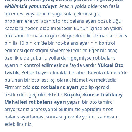
ekibimizle yanınızdayız.
Aracın yolda giderken fazla
titremesi veya aracın sağa sola çekmesi gibi
problemlere yol açan oto rot balans ayarı bozukluğu
kazalara neden olabilmektedir. Bunun içinse en yakın
oto tamir firması na gitmek gerekebilir. Uzmanlar her 5
bin ila 10 bin km’de bir rot-balans ayarının kontrol
edilmesi gerektiğini söylemektedirler. Eğer bir araç
özellikle de çukurlu yollardan geçmişse rot-balans
ayarının kontrol edilmesinde fayda vardır.
Yüksel Oto
Lastik
, Petlas bayisi olmakla beraber Büyükçekmece’de
bulunan bir oto lastikçi olarak hizmet vermektedir.
Firmamızda
oto rot balans ayarı
yapılıp gerekli
testlerden geçirilmektedir.
Küçükçekmece Tevfikbey
Mahallesi rot balans ayarı
yapan bir oto tamirci
arıyorsanız profesyonel ekibimizle yaptığımız rot
balans ayarlaması sonrası güvenle yolunuza devam
edebilirsiniz.