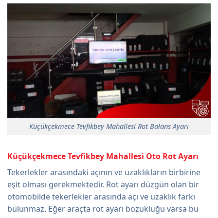
Küçükçekmece Tevfikbey Mahallesi Rot Balans Ayarı
Küçükçekmece Tevfikbey Mahallesi Oto Rot Ayarı
Tekerlekler arasındaki açının ve uzaklıkların birbirine
eşit olması gerekmektedir. Rot ayarı düzgün olan bir
otomobilde tekerlekler arasında açı ve uzaklık farkı
bulunmaz. Eğer araçta rot ayarı bozukluğu varsa bu