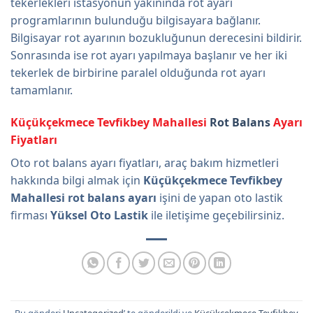
tekerlekleri istasyonun yakınında rot ayarı
programlarının bulunduğu bilgisayara bağlanır.
Bilgisayar rot ayarının bozukluğunun derecesini bildirir.
Sonrasında ise rot ayarı yapılmaya başlanır ve her iki
tekerlek de birbirine paralel olduğunda rot ayarı
tamamlanır.
Küçükçekmece Tevfikbey Mahallesi
Rot Balans
Ayarı
Fiyatları
Oto rot balans ayarı fiyatları, araç bakım hizmetleri
hakkında bilgi almak için
Küçükçekmece Tevfikbey
Mahallesi rot balans ayarı
işini de yapan oto lastik
firması
Yüksel Oto Lastik
ile iletişime geçebilirsiniz.
Bu gönderi
Uncategorized
’ te gönderildi ve
Küçükçekmece Tevfikbey