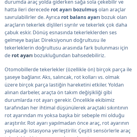
durumda araç yolda giderken sağa sola çekebilir ve
hatta ileri derecede
rot ayarı bozulmuş
olan araçlar
savrulabilirler de. Ayrıca
rot balans ayarı
bozuk olan
araçların tekerlek dişlileri sıyrılır ve tekerlek çok daha
çabuk eskir. Dönüş esnasında tekerleklerden ses
gelmeye başlar. Direksiyonun doğrultusu ile
tekerleklerin doğrultusu arasında fark bulunması için
de
rot ayarı
bozukluğundan bahsedebiliriz.
Otomobillerde tekerlekler (özellikle ön) birçok parça ile
şaseye bağlanır. Aks, salıncak, rot kolları vs. olmak
üzere birçok parça lastiğin hareketini etkiler. Yoldan
alınan darbeler, araçta ön takım değişikliği gibi
durumlarda rot ayarı gerekir. Öncelikle ekibimiz
tarafından her ihtimal düşünülerek araçtaki sıkıntının
rot ayarından mı yoksa başka bir sebeple mi olduğu
araştırılır. Rot ayarı yapılmadan önce araç, rot ayarının
yapılacağı istasyona yerleştirilir. Çeşitli sensörlerle araç